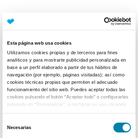
Esta página web usa cookies
Utilizamos cookies propias y de terceros para fines
analíticos y para mostrarte publicidad personalizada en
base a un perfil elaborado a partir de tus hábitos de
navegación (por ejemplo, páginas visitadas); así como
cookies técnicas propias que permiten el adecuado
funcionamiento del sitio web. Puedes aceptar todas las
cookies pulsando el botón “Aceptar todo” o configurarlas
pulsando en “Personalizar”, o rechazar su uso clicando
en “Rechazar todas”. Más información en la
Política de
Cookies
.
Selección
Necesarias
de
consentimiento