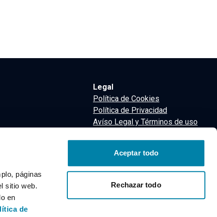
Legal
Política de Cookies
Política de Privacidad
Avíso Legal y Términos de uso
Términos y Condiciones
nsa
Aceptar todo
m
mplo, páginas
Rechazar todo
 sitio web.
do en
lítica de