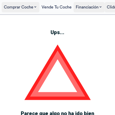
Comprar Coche
Vende Tu Coche
Financiación
Clid
Ups...
Parece que algo no ha ido bien