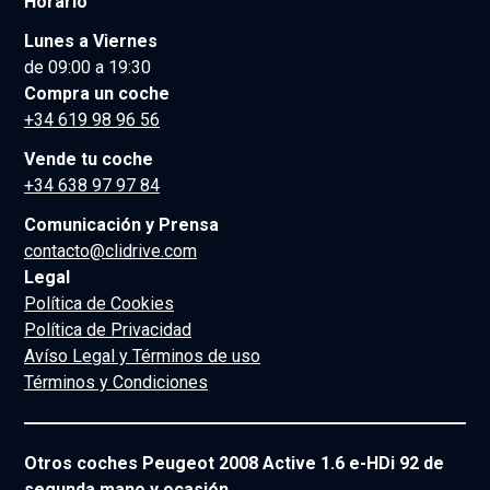
Horario
Lunes a Viernes
de 09:00 a 19:30
Compra un coche
+34 619 98 96 56
Vende tu coche
+34 638 97 97 84
Comunicación y Prensa
contacto@clidrive.com
Legal
Política de Cookies
Política de Privacidad
Avíso Legal y Términos de uso
Términos y Condiciones
Otros coches Peugeot 2008 Active 1.6 e-HDi 92 de
segunda mano y ocasión