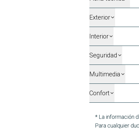
Exterior
Interior
Seguridad
Multimedia
Confort
* La información d
Para cualquier dud