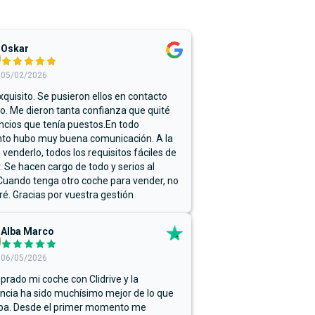
Oskar
05/02/2026
xquisito. Se pusieron ellos en contacto
. Me dieron tanta confianza que quité
ncios que tenía puestos.En todo
o hubo muy buena comunicación. A la
 venderlo, todos los requisitos fáciles de
r. Se hacen cargo de todo y serios al
Cuando tenga otro coche para vender, no
ré. Gracias por vuestra gestión
Alba Marco
06/05/2026
rado mi coche con Clidrive y la
ncia ha sido muchísimo mejor de lo que
ba. Desde el primer momento me