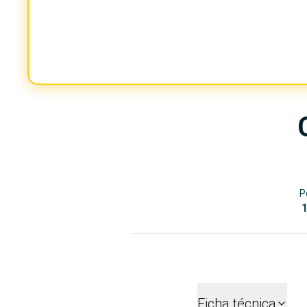
P
1
Ficha técnica