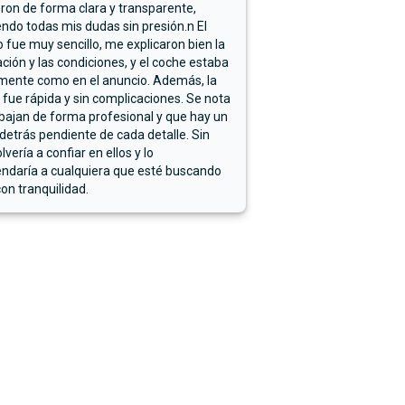
ron de forma clara y transparente,
endo todas mis dudas sin presión.n El
 fue muy sencillo, me explicaron bien la
ación y las condiciones, y el coche estaba
mente como en el anuncio. Además, la
 fue rápida y sin complicaciones. Se nota
bajan de forma profesional y que hay un
detrás pendiente de cada detalle. Sin
lvería a confiar en ellos y lo
ndaría a cualquiera que esté buscando
on tranquilidad.