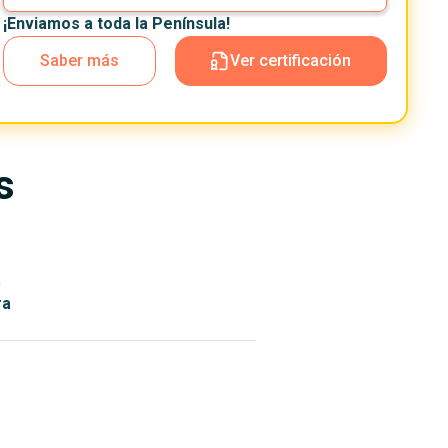
¡Enviamos a toda la Península!
Saber más
Ver certificación
s
n
ra