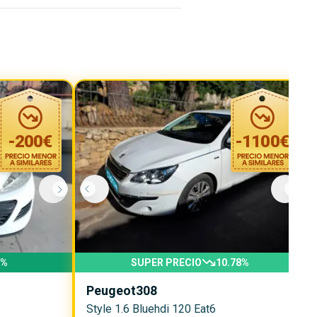
-
200
€
-
1100
€
%
SUPER PRECIO
10.78
%
Peugeot
308
Style 1.6 Bluehdi 120 Eat6