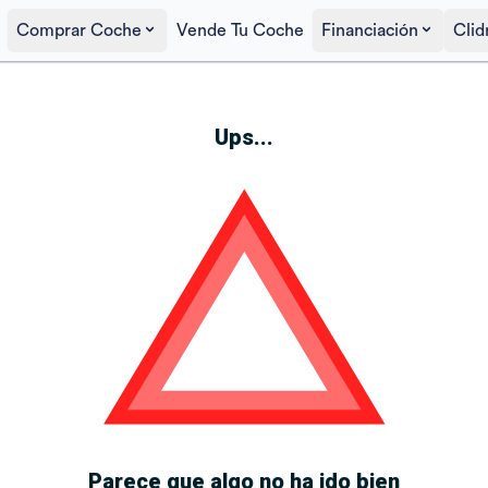
Comprar Coche
Vende Tu Coche
Financiación
Clid
Ups...
Parece que algo no ha ido bien