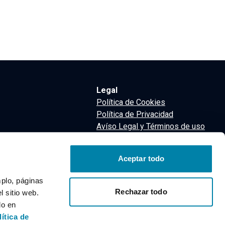
Legal
Política de Cookies
Política de Privacidad
Avíso Legal y Términos de uso
Términos y Condiciones
nsa
Aceptar todo
m
mplo, páginas
Rechazar todo
 sitio web.
do en
lítica de