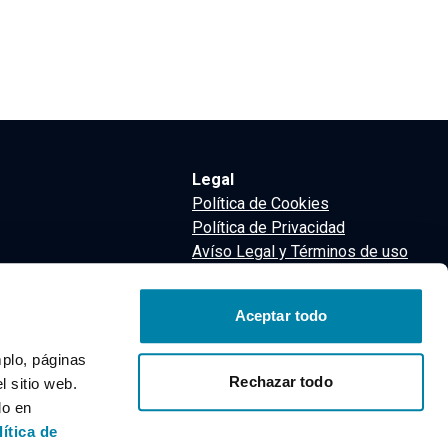
Legal
Política de Cookies
Política de Privacidad
Avíso Legal y Términos de uso
Términos y Condiciones
nsa
Aceptar todo
m
mplo, páginas
Rechazar todo
 sitio web.
do en
lítica de