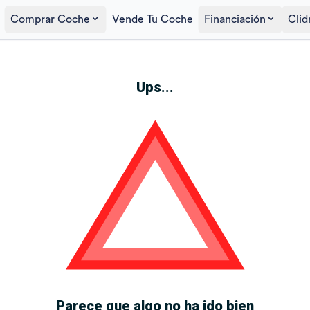
Comprar Coche
Vende Tu Coche
Financiación
Clid
Ups...
Parece que algo no ha ido bien