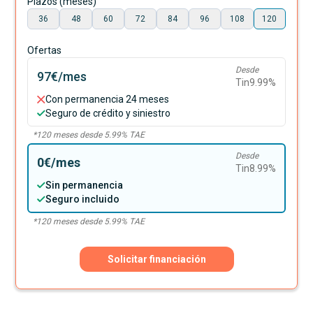
Plazos (meses)
36
48
60
72
84
96
108
120
Ofertas
Desde
97€
/mes
Tin
9.99
%
Con permanencia 24 meses
Seguro de crédito y siniestro
*
120
meses desde
5.99
% TAE
Desde
0€
/mes
Tin
8.99
%
Sin permanencia
Seguro incluido
*
120
meses desde
5.99
% TAE
Solicitar financiación