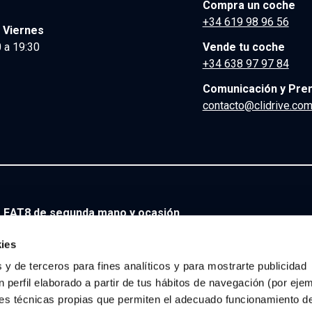
Compra un coche
+34 619 98 96 56
 Viernes
 a 19:30
Vende tu coche
+34 638 97 97 84
Comunicación y Pre
contacto@clidrive.co
 EAT8 de segunda mano y ocasión
a mano y ocasión
ies
 y de terceros para fines analíticos y para mostrarte publicidad
 ocasión
 perfil elaborado a partir de tus hábitos de navegación (por eje
es técnicas propias que permiten el adecuado funcionamiento del