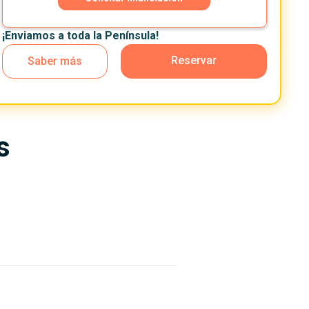
¡Enviamos a toda la Península!
Reservar
Saber más
s