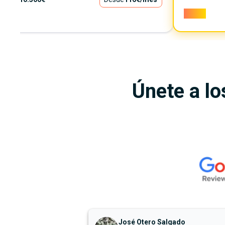
9.600€
Únete a lo
José Otero Salgado