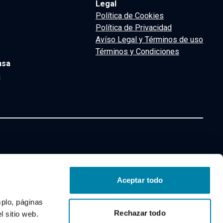
Legal
Política de Cookies
Política de Privacidad
Avíso Legal y Términos de uso
Términos y Condiciones
nsa
m
Aceptar todo
mplo, páginas
Rechazar todo
 sitio web.