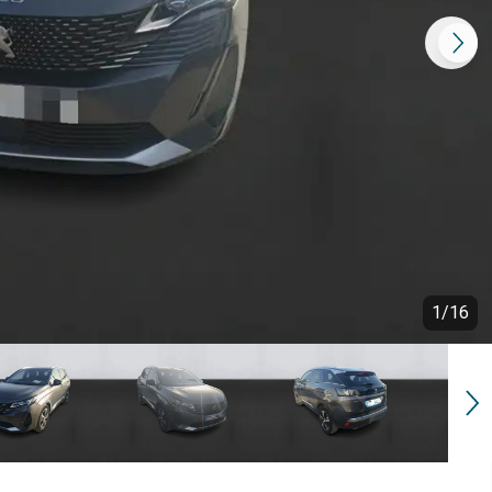
1
/
16