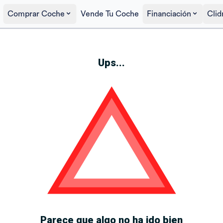
Comprar Coche
Vende Tu Coche
Financiación
Clid
Ups...
Parece que algo no ha ido bien