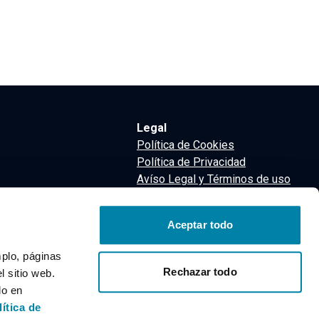
Legal
Política de Cookies
Política de Privacidad
Avíso Legal y Términos de uso
Términos y Condiciones
nsa
Aceptar todo
m
mplo, páginas
Rechazar todo
 sitio web.
do en
lítica de