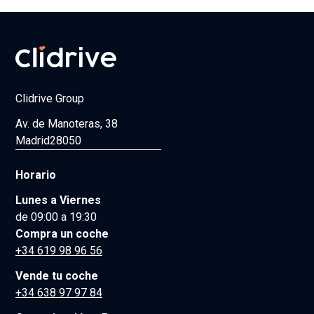
Clidrive Group
Av. de Manoteras, 38
Madrid
28050
Horario
Lunes a Viernes
de 09:00 a 19:30
Compra un coche
+34 619 98 96 56
Vende tu coche
+34 638 97 97 84