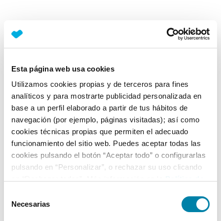
Esta página web usa cookies
Utilizamos cookies propias y de terceros para fines
analíticos y para mostrarte publicidad personalizada en
base a un perfil elaborado a partir de tus hábitos de
navegación (por ejemplo, páginas visitadas); así como
cookies técnicas propias que permiten el adecuado
funcionamiento del sitio web. Puedes aceptar todas las
cookies pulsando el botón “Aceptar todo” o configurarlas
pulsando en “Personalizar”, o rechazar su uso clicando
en “Rechazar todas”. Más información en la
Política de
Cookies
.
Selección
Necesarias
de
consentimiento