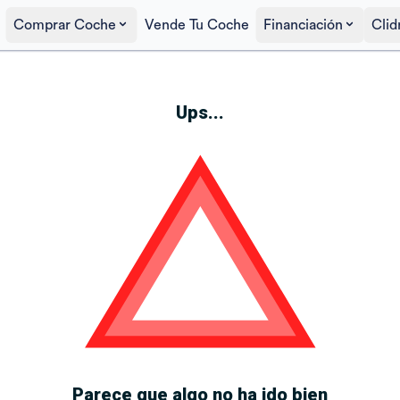
Comprar Coche
Vende Tu Coche
Financiación
Clid
Ups...
Parece que algo no ha ido bien