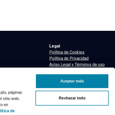
Legal
Política de Cookies
Política de Privacidad
Avíso Legal y Términos de uso
Términos y Condiciones
nsa
Aceptar todo
m
mplo, páginas
Rechazar todo
 sitio web.
do en
lítica de