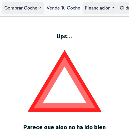
Comprar Coche
Vende Tu Coche
Financiación
Clid
Ups...
Parece que algo no ha ido bien