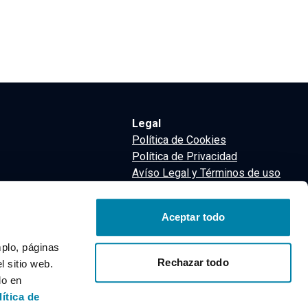
Legal
Política de Cookies
Política de Privacidad
Avíso Legal y Términos de uso
Términos y Condiciones
nsa
Aceptar todo
m
mplo, páginas
Rechazar todo
 sitio web.
do en
lítica de