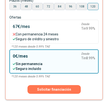
Plazos (meses)
36
48
60
72
84
96
108
120
Ofertas
Desde
67€
/mes
Tin
9.99
%
Con permanencia 24 meses
Seguro de crédito y siniestro
*
120
meses desde
5.99
% TAE
Desde
0€
/mes
Tin
8.99
%
Sin permanencia
Seguro incluido
*
120
meses desde
5.99
% TAE
Solicitar financiación