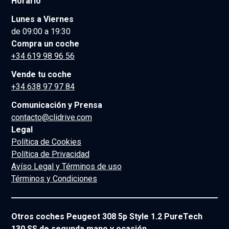
Horario
Lunes a Viernes
de 09:00 a 19:30
Compra un coche
+34 619 98 96 56
Vende tu coche
+34 638 97 97 84
Comunicación y Prensa
contacto@clidrive.com
Legal
Política de Cookies
Política de Privacidad
Avíso Legal y Términos de uso
Términos y Condiciones
Otros coches Peugeot 308 5p Style 1.2 PureTech
130 SS de segunda mano y ocasión