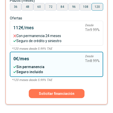
Plazos (meses)
36
48
60
72
84
96
108
120
Ofertas
Desde
112€
/mes
Tin
9.99
%
Con permanencia 24 meses
Seguro de crédito y siniestro
*
120
meses desde
5.99
% TAE
Desde
0€
/mes
Tin
8.99
%
Sin permanencia
Seguro incluido
*
120
meses desde
5.99
% TAE
Solicitar financiación