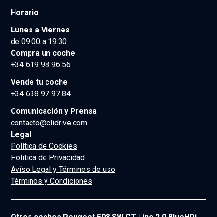
Horario
Lunes a Viernes
de 09:00 a 19:30
Compra un coche
+34 619 98 96 56
Vende tu coche
+34 638 97 97 84
Comunicación y Prensa
contacto@clidrive.com
Legal
Política de Cookies
Política de Privacidad
Avíso Legal y Términos de uso
Términos y Condiciones
Otros coches Peugeot 508 SW GT Line 2.0 BlueHDi