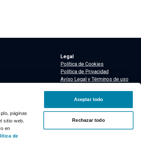
Legal
Política de Cookies
Política de Privacidad
Avíso Legal y Términos de uso
Términos y Condiciones
nsa
Aceptar todo
m
mplo, páginas
Rechazar todo
 sitio web.
do en
lítica de