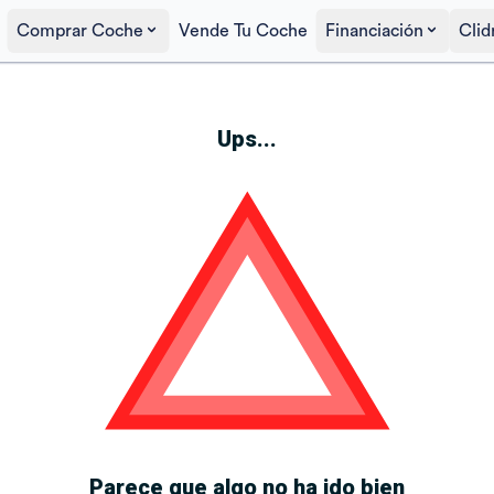
Comprar Coche
Vende Tu Coche
Financiación
Clid
Ups...
Parece que algo no ha ido bien