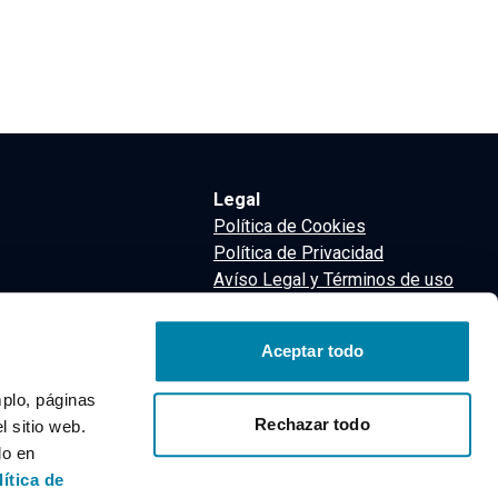
Legal
Política de Cookies
Política de Privacidad
Avíso Legal y Términos de uso
Términos y Condiciones
nsa
Aceptar todo
m
mplo, páginas
Rechazar todo
 sitio web.
do en
lítica de