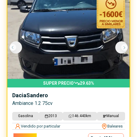
-
1600
€
SUPER PRECIO
29.63
%
Dacia
Sandero
Ambiance 1.2 75cv
Gasolina
2013
146.440
km
Manual
Vendido por particular
Baleares