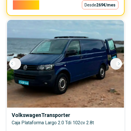
24.400€
Desde
269€
/mes
Volkswagen
Transporter
Caja Plataforma Largo 2.0 Tdi 102cv 2.8t