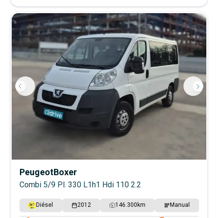
Peugeot
Boxer
Combi 5/9 Pl. 330 L1h1 Hdi 110 2.2
Diésel
2012
146.300
km
Manual