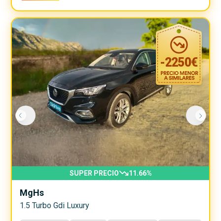
-
2250
€
SUPER PRECIO
11.66
%
Mg
Hs
1.5 Turbo Gdi Luxury