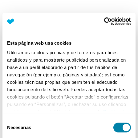
Esta página web usa cookies
Utilizamos cookies propias y de terceros para fines
analíticos y para mostrarte publicidad personalizada en
base a un perfil elaborado a partir de tus hábitos de
navegación (por ejemplo, páginas visitadas); así como
cookies técnicas propias que permiten el adecuado
funcionamiento del sitio web. Puedes aceptar todas las
cookies pulsando el botón “Aceptar todo” o configurarlas
pulsando en “Personalizar”, o rechazar su uso clicando
en “Rechazar todas”. Más información en la
Política de
Cookies
.
Selección
Necesarias
de
Application error: a client-side exception has occurred
(see the
consentimiento