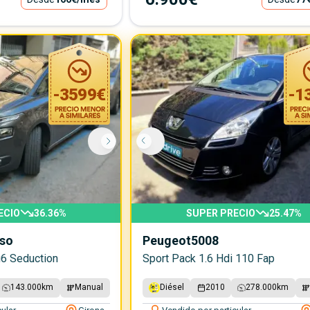
-
3599
€
-
1
ECIO
36.36
%
SUPER PRECIO
25.47
%
sso
Peugeot
5008
g6 Seduction
Sport Pack 1.6 Hdi 110 Fap
143.000
km
Manual
Diésel
2010
278.000
km