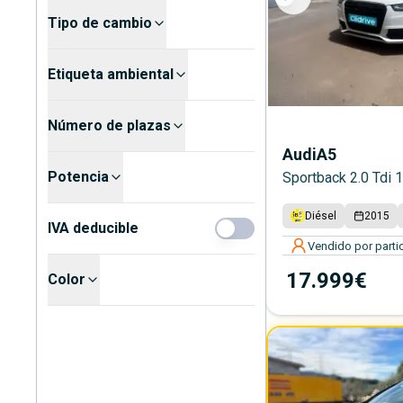
Tipo de cambio
Etiqueta ambiental
Número de plazas
Audi
A5
Potencia
Sportback 2.0 Tdi 
Diésel
2015
IVA deducible
Vendido por partic
17.999€
Color