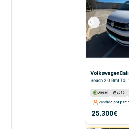
Volkswagen
Cali
Beach 2.0 Bmt Tdi
Diésel
2016
Vendido por partic
25.300€