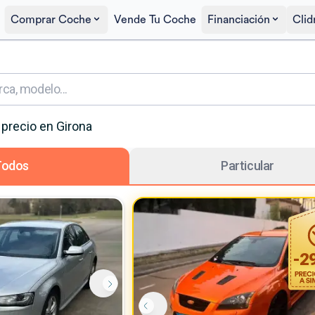
Comprar Coche
Vende Tu Coche
Financiación
Clid
 precio
en Girona
Todos
Particular
-
2