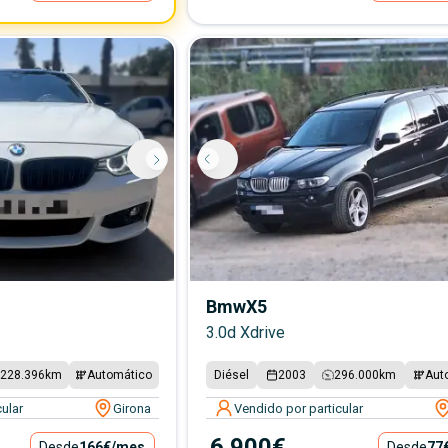
Bmw
X5
3.0d Xdrive
228.396
km
Automático
Diésel
2003
296.000
km
Aut
ular
Girona
Vendido por particular
6.900€
Desde
166€
/mes
Desde
77