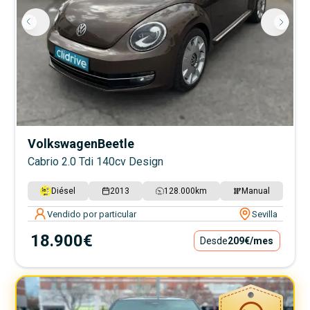
Volkswagen
Beetle
Cabrio 2.0 Tdi 140cv Design
Diésel
2013
128.000
km
Manual
Vendido por particular
Sevilla
18.900€
Desde
209€
/mes