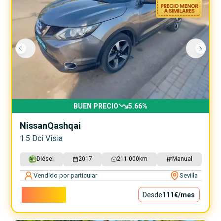
BUEN PRECIO
5.66
%
Nissan
Qashqai
1.5 Dci Visia
Diésel
2017
211.000
km
Manual
Vendido por particular
Sevilla
10.000€
Desde
111€
/mes