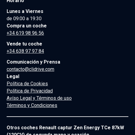
Horario
Lunes a Viernes
de 09:00 a 19:30
Compra un coche
+34 619 98 96 56
Vende tu coche
+34 638 97 97 84
Comunicación y Prensa
contacto@clidrive.com
Legal
Política de Cookies
Política de Privacidad
Avíso Legal y Términos de uso
Términos y Condiciones
Otros coches Renault captur Zen Energy TCe 87kW
(120CV) de segunda mano y ocasión