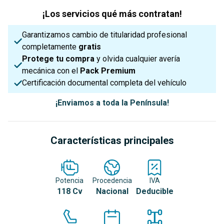
¡Los servicios qué más contratan!
Garantizamos cambio de titularidad profesional
completamente
gratis
Protege tu compra
y olvida cualquier avería
mecánica con el
Pack Premium
Certificación documental completa del vehículo
¡Enviamos a toda la Península!
Características principales
Potencia
Procedencia
IVA
118 Cv
Nacional
Deducible