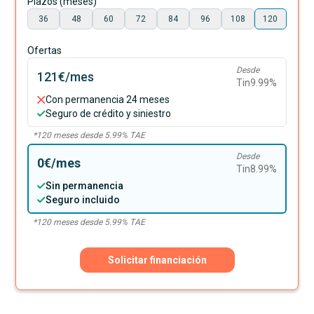
Plazos (meses)
36
48
60
72
84
96
108
120
Ofertas
Desde
121€
/mes
Tin
9.99
%
Con permanencia 24 meses
Seguro de crédito y siniestro
*
120
meses desde
5.99
% TAE
Desde
0€
/mes
Tin
8.99
%
Sin permanencia
Seguro incluido
*
120
meses desde
5.99
% TAE
Solicitar financiación