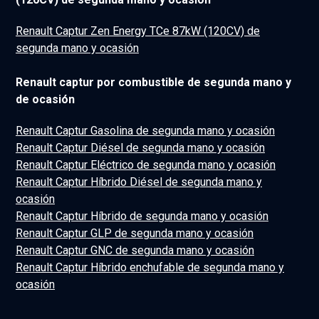
Renault Captur Zen Energy TCe 87kW (120CV) de
segunda mano y ocasión
Renault captur por combustible de segunda mano y
de ocasión
Renault Captur Gasolina de segunda mano y ocasión
Renault Captur Diésel de segunda mano y ocasión
Renault Captur Eléctrico de segunda mano y ocasión
Renault Captur Híbrido Diésel de segunda mano y
ocasión
Renault Captur Híbrido de segunda mano y ocasión
Renault Captur GLP de segunda mano y ocasión
Renault Captur GNC de segunda mano y ocasión
Renault Captur Híbrido enchufable de segunda mano y
ocasión