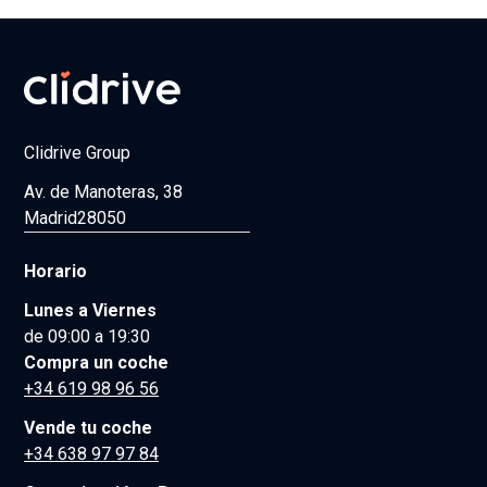
Clidrive Group
Av. de Manoteras, 38
Madrid
28050
Horario
Lunes a Viernes
de 09:00 a 19:30
Compra un coche
+34 619 98 96 56
Vende tu coche
+34 638 97 97 84