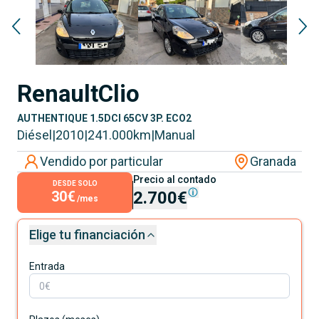
Renault
Clio
AUTHENTIQUE 1.5DCI 65CV 3P. ECO2
Diésel
|
2010
|
241.000
km
|
Manual
Vendido por particular
Granada
Precio al contado
DESDE SOLO
30€
2.700€
/mes
Elige tu financiación
Entrada