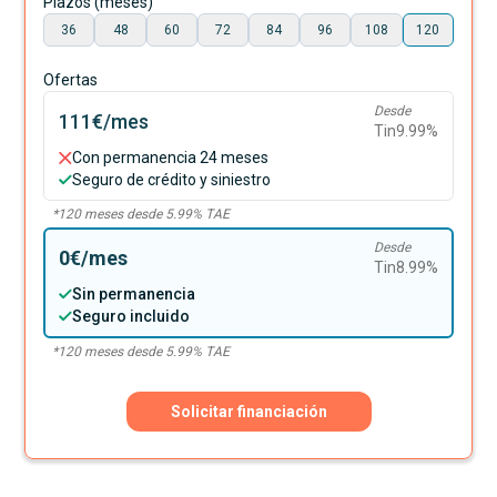
Plazos (meses)
36
48
60
72
84
96
108
120
Ofertas
Desde
111€
/mes
Tin
9.99
%
Con permanencia 24 meses
Seguro de crédito y siniestro
*
120
meses desde
5.99
% TAE
Desde
0€
/mes
Tin
8.99
%
Sin permanencia
Seguro incluido
*
120
meses desde
5.99
% TAE
Solicitar financiación