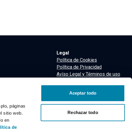
Legal
Política de Cookies
Política de Privacidad
Avíso Legal y Términos de uso
Términos y Condiciones
nsa
Aceptar todo
m
mplo, páginas
Rechazar todo
 sitio web.
do en
lítica de