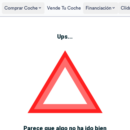
Comprar Coche
Vende Tu Coche
Financiación
Clid
Ups...
Parece que algo no ha ido bien