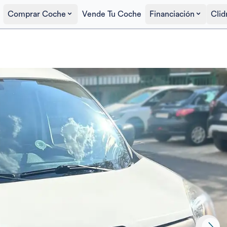
Comprar Coche
Vende Tu Coche
Financiación
Clid
Precio al contado
8.000€