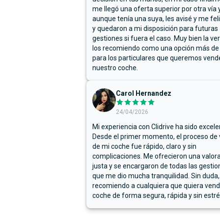
me llegó una oferta superior por otra vía y
aunque tenía una suya, les avisé y me fel
y quedaron a mi disposición para futuras
gestiones si fuera el caso. Muy bien la ve
los recomiendo como una opción más de
para los particulares que queremos vend
nuestro coche.
Carol Hernandez
24/04/2026
Mi experiencia con Clidrive ha sido excele
Desde el primer momento, el proceso de
de mi coche fue rápido, claro y sin
complicaciones. Me ofrecieron una valor
justa y se encargaron de todas las gestion
que me dio mucha tranquilidad. Sin duda,
recomiendo a cualquiera que quiera vend
coche de forma segura, rápida y sin estré