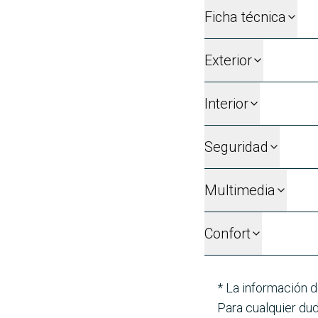
Ficha técnica
Exterior
Interior
Seguridad
Multimedia
Confort
* La información d
Para cualquier dud