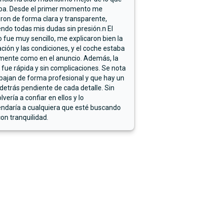
ba. Desde el primer momento me
ron de forma clara y transparente,
endo todas mis dudas sin presión.n El
 fue muy sencillo, me explicaron bien la
ación y las condiciones, y el coche estaba
mente como en el anuncio. Además, la
 fue rápida y sin complicaciones. Se nota
bajan de forma profesional y que hay un
detrás pendiente de cada detalle. Sin
lvería a confiar en ellos y lo
ndaría a cualquiera que esté buscando
on tranquilidad.