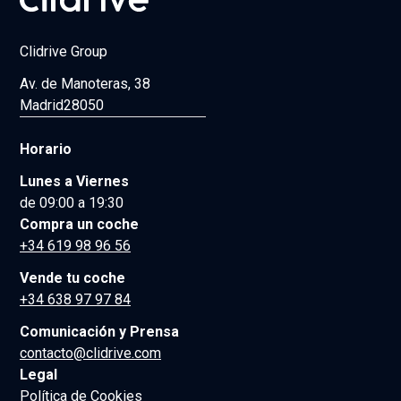
Clidrive Group
Av. de Manoteras, 38
Madrid
28050
Horario
Lunes a Viernes
de 09:00 a 19:30
Compra un coche
+34 619 98 96 56
Vende tu coche
+34 638 97 97 84
Comunicación y Prensa
contacto@clidrive.com
Legal
Política de Cookies