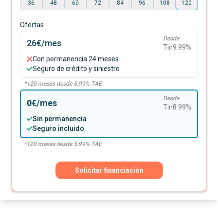
36
48
60
72
84
96
108
120
Ofertas
Desde
26€
/mes
Tin
9.99
%
Con permanencia 24 meses
Seguro de crédito y siniestro
*
120
meses desde
5.99
% TAE
Desde
0€
/mes
Tin
8.99
%
Sin permanencia
Seguro incluido
*
120
meses desde
5.99
% TAE
Solicitar financiación