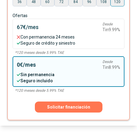
36
48
60
72
84
96
108
120
Ofertas
Desde
67€
/mes
Tin
9.99
%
Con permanencia 24 meses
Seguro de crédito y siniestro
*
120
meses desde
5.99
% TAE
Desde
0€
/mes
Tin
8.99
%
Sin permanencia
Seguro incluido
*
120
meses desde
5.99
% TAE
Solicitar financiación