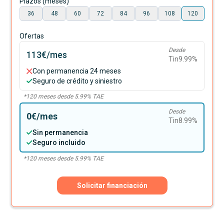
Plazos (meses)
36
48
60
72
84
96
108
120
Ofertas
Desde
113€
/mes
Tin
9.99
%
Con permanencia 24 meses
Seguro de crédito y siniestro
*
120
meses desde
5.99
% TAE
Desde
0€
/mes
Tin
8.99
%
Sin permanencia
Seguro incluido
*
120
meses desde
5.99
% TAE
Solicitar financiación