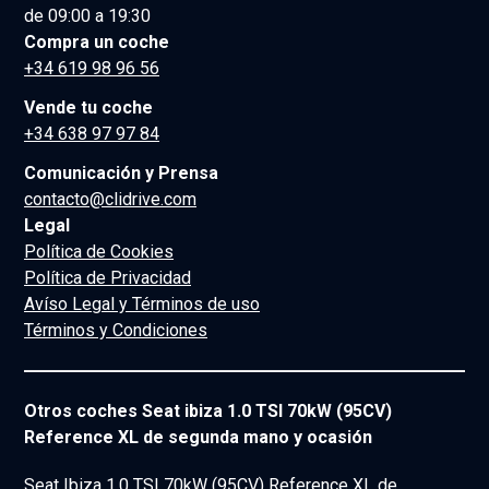
de 09:00 a 19:30
Compra un coche
+34 619 98 96 56
Vende tu coche
+34 638 97 97 84
Comunicación y Prensa
contacto@clidrive.com
Legal
Política de Cookies
Política de Privacidad
Avíso Legal y Términos de uso
Términos y Condiciones
Otros coches Seat ibiza 1.0 TSI 70kW (95CV)
Reference XL de segunda mano y ocasión
Seat Ibiza 1.0 TSI 70kW (95CV) Reference XL de