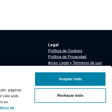
Legal
Política de Cookies
Política de Privacidad
Avíso Legal y Términos de uso
Términos y Condiciones
nsa
Aceptar todo
m
mplo, páginas
Rechazar todo
 sitio web.
do en
lítica de