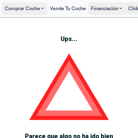
Comprar Coche
Vende Tu Coche
Financiación
Clid
Ups...
Parece que algo no ha ido bien