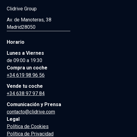
Clidrive Group
Av. de Manoteras, 38
Madrid
28050
Horario
Lunes a Viernes
de 09:00 a 19:30
Compra un coche
+34 619 98 96 56
Vende tu coche
+34 638 97 97 84
Comunicación y Prensa
contacto@clidrive.com
Legal
Política de Cookies
Política de Privacidad