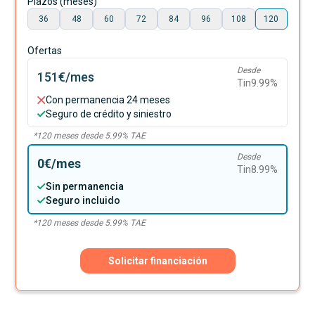
Plazos (meses)
36
48
60
72
84
96
108
120
Ofertas
Desde
151€
/mes
Tin
9.99
%
Con permanencia 24 meses
Seguro de crédito y siniestro
*
120
meses desde
5.99
% TAE
Desde
0€
/mes
Tin
8.99
%
Sin permanencia
Seguro incluido
*
120
meses desde
5.99
% TAE
Solicitar financiación