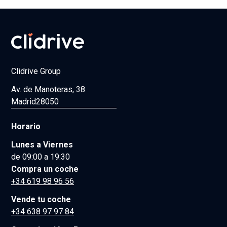
Clidrive Group
Av. de Manoteras, 38
Madrid
28050
Horario
Lunes a Viernes
de 09:00 a 19:30
Compra un coche
+34 619 98 96 56
Vende tu coche
+34 638 97 97 84