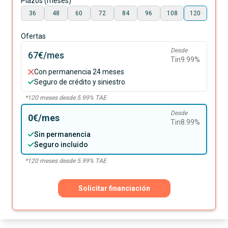
Plazos (meses)
36
48
60
72
84
96
108
120
Ofertas
Desde
67€
/mes
Tin
9.99
%
Con permanencia 24 meses
Seguro de crédito y siniestro
*
120
meses desde
5.99
% TAE
Desde
0€
/mes
Tin
8.99
%
Sin permanencia
Seguro incluido
*
120
meses desde
5.99
% TAE
Solicitar financiación