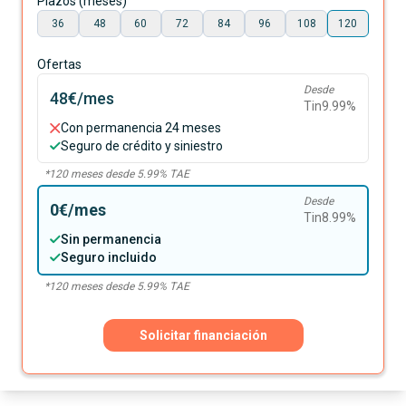
Plazos (meses)
36
48
60
72
84
96
108
120
Ofertas
Desde
48€
/mes
Tin
9.99
%
Con permanencia 24 meses
Seguro de crédito y siniestro
*
120
meses desde
5.99
% TAE
Desde
0€
/mes
Tin
8.99
%
Sin permanencia
Seguro incluido
*
120
meses desde
5.99
% TAE
Solicitar financiación