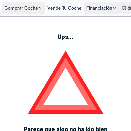
Comprar Coche
Vende Tu Coche
Financiación
Clid
Ups...
Parece que algo no ha ido bien