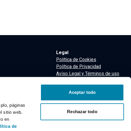
Legal
Política de Cookies
Política de Privacidad
Avíso Legal y Términos de uso
Términos y Condiciones
nsa
Aceptar todo
m
mplo, páginas
Rechazar todo
 sitio web.
do en
lítica de