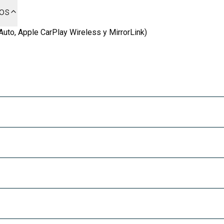
dos
Auto, Apple CarPlay Wireless y MirrorLink)