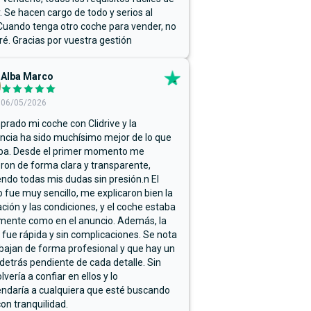
r. Se hacen cargo de todo y serios al
Cuando tenga otro coche para vender, no
ré. Gracias por vuestra gestión
Alba Marco
06/05/2026
rado mi coche con Clidrive y la
ncia ha sido muchísimo mejor de lo que
ba. Desde el primer momento me
ron de forma clara y transparente,
endo todas mis dudas sin presión.n El
 fue muy sencillo, me explicaron bien la
ación y las condiciones, y el coche estaba
mente como en el anuncio. Además, la
 fue rápida y sin complicaciones. Se nota
bajan de forma profesional y que hay un
detrás pendiente de cada detalle. Sin
lvería a confiar en ellos y lo
ndaría a cualquiera que esté buscando
on tranquilidad.