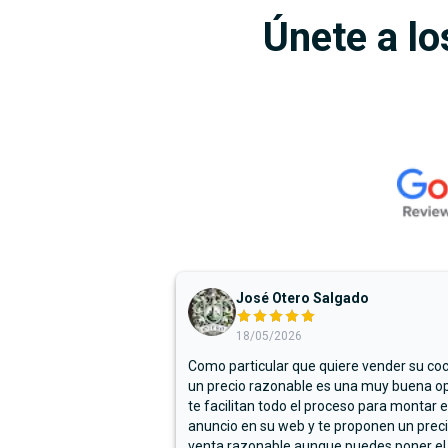
Únete a lo
José Otero Salgado
18/05/2026
Como particular que quiere vender su co
un precio razonable es una muy buena op
te facilitan todo el proceso para montar e
anuncio en su web y te proponen un prec
venta razonable aunque puedes poner el