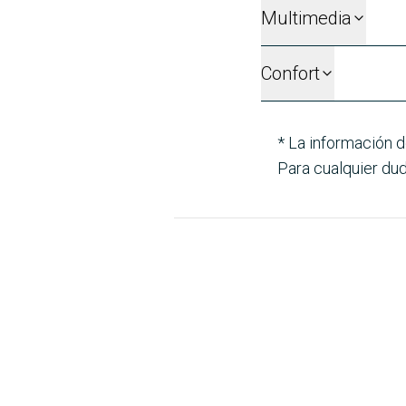
Multimedia
Confort
* La información d
Para cualquier dud