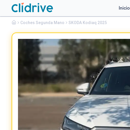
Inicio
Skoda
Coches Segunda Mano
Kodiaq
SKODA Kodiaq 2025
1.5 TSI DSG 4X2 AMBITION