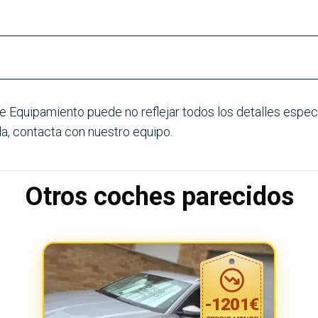
e Equipamiento puede no reflejar todos los detalles especí
a, contacta con nuestro equipo.
Otros coches parecidos
-
1201
€