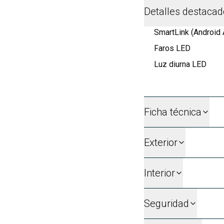
Detalles destaca
SmartLink (Android 
Faros LED
Luz diurna LED
Ficha técnica
Exterior
Interior
Seguridad