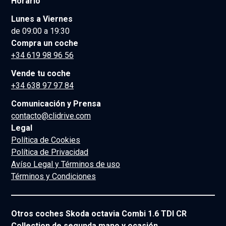
Horario
Lunes a Viernes
de 09:00 a 19:30
Compra un coche
+34 619 98 96 56
Vende tu coche
+34 638 97 97 84
Comunicación y Prensa
contacto@clidrive.com
Legal
Política de Cookies
Política de Privacidad
Avíso Legal y Términos de uso
Términos y Condiciones
Otros coches Skoda octavia Combi 1.6 TDI CR
Collection de segunda mano y ocasión