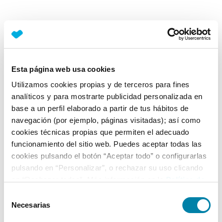
Esta página web usa cookies
Utilizamos cookies propias y de terceros para fines
analíticos y para mostrarte publicidad personalizada en
base a un perfil elaborado a partir de tus hábitos de
navegación (por ejemplo, páginas visitadas); así como
cookies técnicas propias que permiten el adecuado
funcionamiento del sitio web. Puedes aceptar todas las
cookies pulsando el botón “Aceptar todo” o configurarlas
pulsando en “Personalizar”, o rechazar su uso clicando
en “Rechazar todas”. Más información en la
Política de
Cookies
.
Selección
Necesarias
de
consentimiento