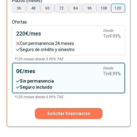
Plazos (meses)
36
48
60
72
84
96
108
120
Ofertas
Desde
220€
/mes
Tin
9.99
%
Con permanencia 24 meses
Seguro de crédito y siniestro
*
120
meses desde
5.99
% TAE
Desde
0€
/mes
Tin
8.99
%
Sin permanencia
Seguro incluido
*
120
meses desde
5.99
% TAE
Solicitar financiación