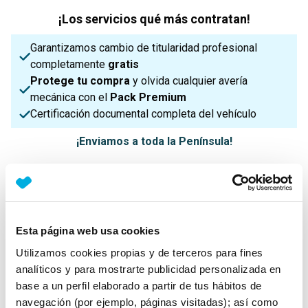
¡Los servicios qué más contratan!
Garantizamos cambio de titularidad profesional
completamente
gratis
Protege tu compra
y olvida cualquier avería
mecánica con el
Pack Premium
Certificación documental completa del vehículo
¡Enviamos a toda la Península!
Características principales
Esta página web usa cookies
Potencia
Procedencia
IVA
Utilizamos cookies propias y de terceros para fines
150 Cv
Nacional
No Deducible
analíticos y para mostrarte publicidad personalizada en
base a un perfil elaborado a partir de tus hábitos de
navegación (por ejemplo, páginas visitadas); así como