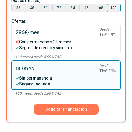
Plazos (meses)
36
48
60
72
84
96
108
120
Ofertas
Desde
286€
/mes
Tin
9.99
%
Con permanencia 24 meses
Seguro de crédito y siniestro
*
120
meses desde
5.99
% TAE
Desde
0€
/mes
Tin
8.99
%
Sin permanencia
Seguro incluido
*
120
meses desde
5.99
% TAE
Solicitar financiación