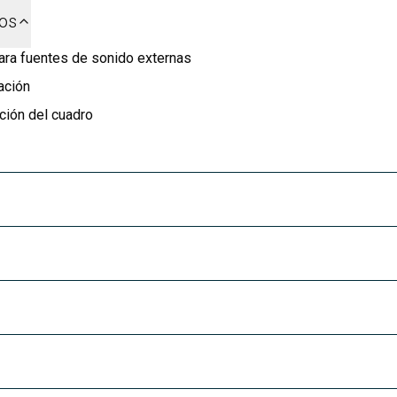
dos
ara fuentes de sonido externas
ación
ción del cuadro