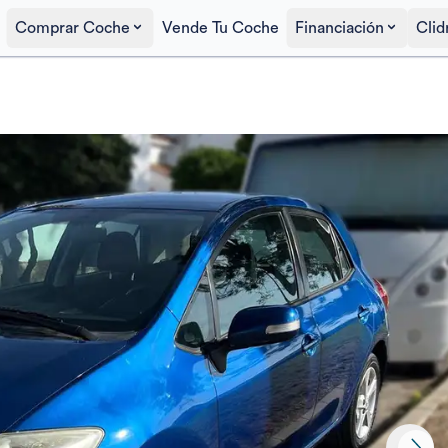
Comprar Coche
Vende Tu Coche
Financiación
Clid
Precio al contado
5.700€