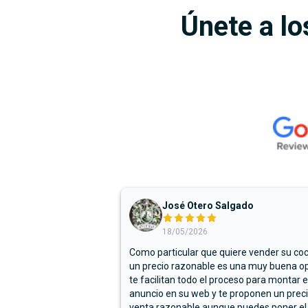
Únete a lo
José Otero Salgado
18/05/2026
Como particular que quiere vender su co
un precio razonable es una muy buena op
te facilitan todo el proceso para montar e
anuncio en su web y te proponen un prec
venta razonable aunque puedes poner el