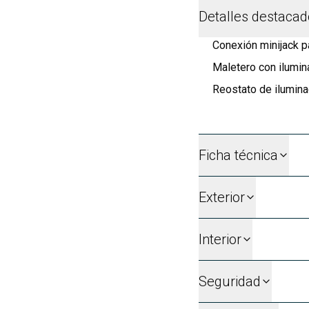
Detalles destaca
Conexión minijack p
Maletero con ilumin
Reostato de ilumina
Ficha técnica
Exterior
Interior
Seguridad