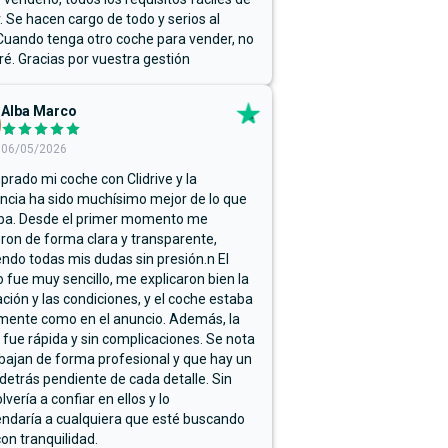
r. Se hacen cargo de todo y serios al
Cuando tenga otro coche para vender, no
ré. Gracias por vuestra gestión
Alba Marco
06/05/2026
rado mi coche con Clidrive y la
ncia ha sido muchísimo mejor de lo que
ba. Desde el primer momento me
ron de forma clara y transparente,
endo todas mis dudas sin presión.n El
 fue muy sencillo, me explicaron bien la
ación y las condiciones, y el coche estaba
mente como en el anuncio. Además, la
 fue rápida y sin complicaciones. Se nota
bajan de forma profesional y que hay un
detrás pendiente de cada detalle. Sin
lvería a confiar en ellos y lo
ndaría a cualquiera que esté buscando
on tranquilidad.