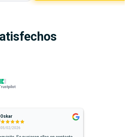
satisfechos
Trustpilot
Oskar
05/02/2026