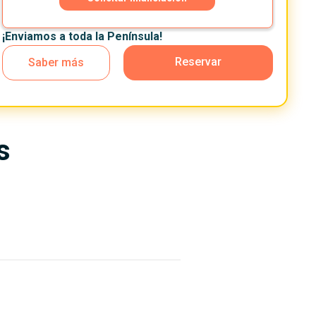
¡Enviamos a toda la Península!
Reservar
Saber más
s