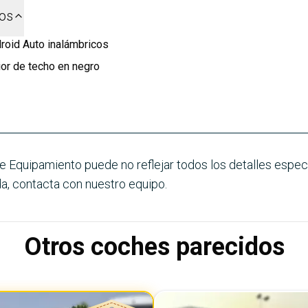
dos
roid Auto inalámbricos
ior de techo en negro
e Equipamiento puede no reflejar todos los detalles especí
a, contacta con nuestro equipo.
Otros coches parecidos