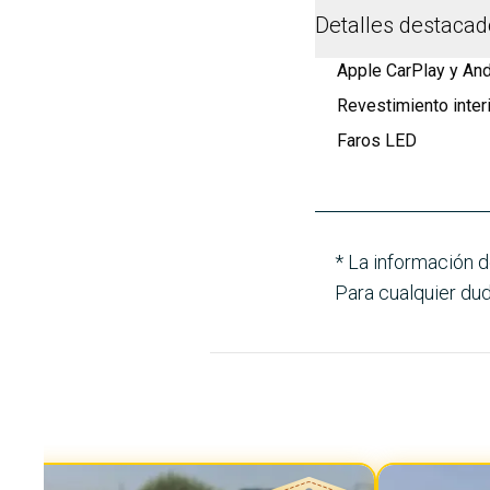
Detalles destaca
Apple CarPlay y And
Revestimiento inter
Faros LED
* La información d
Para cualquier dud