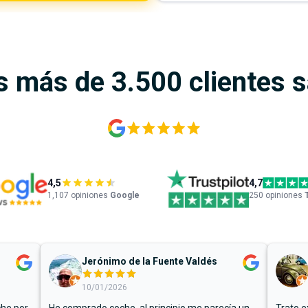
s más de 3.500 clientes 
4,5
4,7
1,107
opiniones
Google
250 opiniones
Jerónimo de la Fuente Valdés
10/01/2026