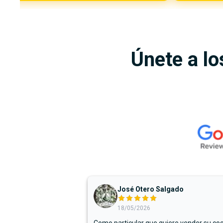
Únete a lo
José Otero Salgado
18/05/2026