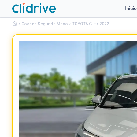
Inicio
Toyota
Coches Segunda Mano
C-hr
TOYOTA C-Hr 2022
1.8 125H ADVANCE