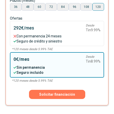
Plazos (meses)
36
48
60
72
84
96
108
120
Ofertas
Desde
292€
/mes
Tin
9.99
%
Con permanencia 24 meses
Seguro de crédito y siniestro
*
120
meses desde
5.99
% TAE
Desde
0€
/mes
Tin
8.99
%
Sin permanencia
Seguro incluido
*
120
meses desde
5.99
% TAE
Solicitar financiación