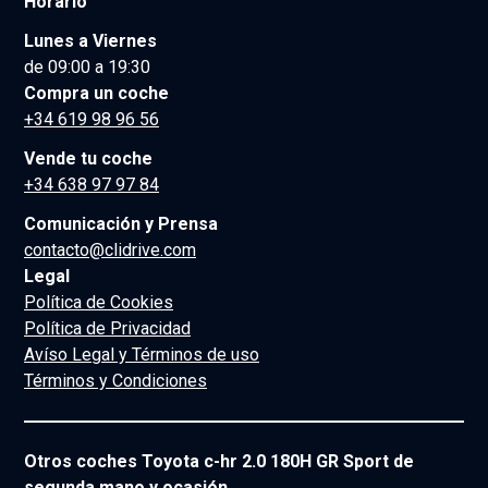
Horario
Lunes a Viernes
de 09:00 a 19:30
Compra un coche
+34 619 98 96 56
Vende tu coche
+34 638 97 97 84
Comunicación y Prensa
contacto@clidrive.com
Legal
Política de Cookies
Política de Privacidad
Avíso Legal y Términos de uso
Términos y Condiciones
Otros coches Toyota c-hr 2.0 180H GR Sport de
segunda mano y ocasión