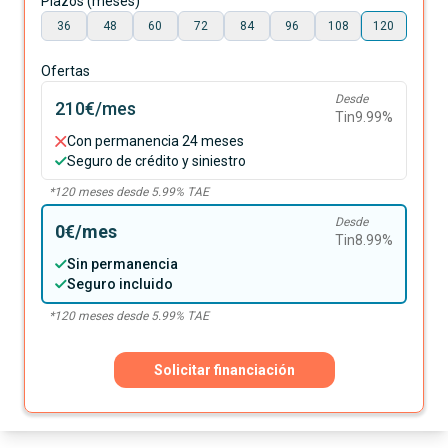
Plazos (meses)
36
48
60
72
84
96
108
120
Ofertas
Desde
210€
/mes
Tin
9.99
%
Con permanencia 24 meses
Seguro de crédito y siniestro
*
120
meses desde
5.99
% TAE
Desde
0€
/mes
Tin
8.99
%
Sin permanencia
Seguro incluido
*
120
meses desde
5.99
% TAE
Solicitar financiación