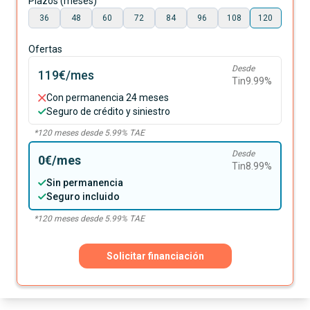
Plazos (meses)
36
48
60
72
84
96
108
120
Ofertas
Desde
119€
/mes
Tin
9.99
%
Con permanencia 24 meses
Seguro de crédito y siniestro
*
120
meses desde
5.99
% TAE
Desde
0€
/mes
Tin
8.99
%
Sin permanencia
Seguro incluido
*
120
meses desde
5.99
% TAE
Solicitar financiación