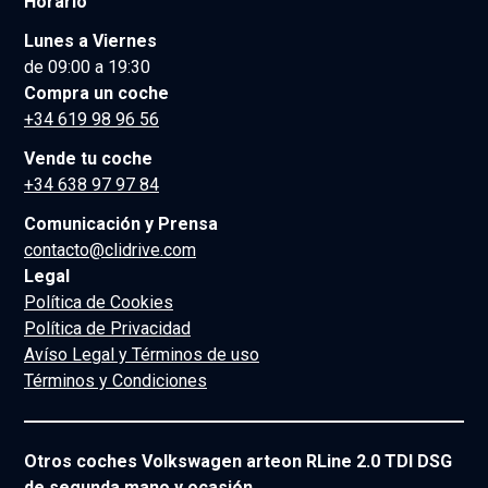
Horario
Lunes a Viernes
de 09:00 a 19:30
Compra un coche
+34 619 98 96 56
Vende tu coche
+34 638 97 97 84
Comunicación y Prensa
contacto@clidrive.com
Legal
Política de Cookies
Política de Privacidad
Avíso Legal y Términos de uso
Términos y Condiciones
Otros coches Volkswagen arteon RLine 2.0 TDI DSG
de segunda mano y ocasión