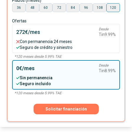
Plazos (meses)
36
48
60
72
84
96
108
120
Ofertas
Desde
272€
/mes
Tin
9.99
%
Con permanencia 24 meses
Seguro de crédito y siniestro
*
120
meses desde
5.99
% TAE
Desde
0€
/mes
Tin
8.99
%
Sin permanencia
Seguro incluido
*
120
meses desde
5.99
% TAE
Solicitar financiación