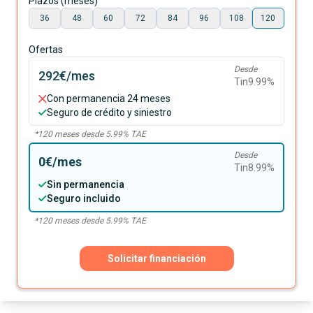
Plazos (meses)
36
48
60
72
84
96
108
120
Ofertas
Desde
292€
/mes
Tin
9.99
%
Con permanencia 24 meses
Seguro de crédito y siniestro
*
120
meses desde
5.99
% TAE
Desde
0€
/mes
Tin
8.99
%
Sin permanencia
Seguro incluido
*
120
meses desde
5.99
% TAE
Solicitar financiación