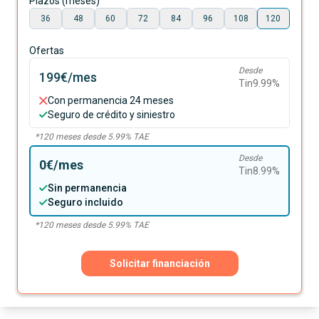
Plazos (meses)
36
48
60
72
84
96
108
120
Ofertas
Desde
199€
/mes
Tin
9.99
%
Con permanencia 24 meses
Seguro de crédito y siniestro
*
120
meses desde
5.99
% TAE
Desde
0€
/mes
Tin
8.99
%
Sin permanencia
Seguro incluido
*
120
meses desde
5.99
% TAE
Solicitar financiación