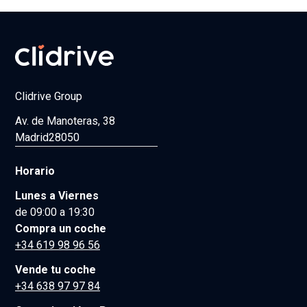
Clidrive Group
Av. de Manoteras, 38
Madrid
28050
Horario
Lunes a Viernes
de 09:00 a 19:30
Compra un coche
+34 619 98 96 56
Vende tu coche
+34 638 97 97 84